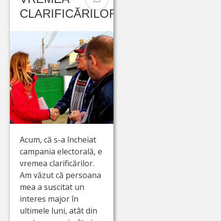
CLARIFICĂRILOR
Acum, că s-a încheiat
campania electorală, e
vremea clarificărilor.
Am văzut că persoana
mea a suscitat un
interes major în
ultimele luni, atât din