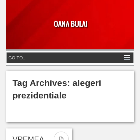
Tag Archives:
alegeri
prezidentiale
VREMEA