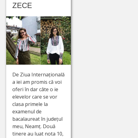
ZECE
De Ziua Internațională
a iei am promis că voi
oferi în dar câte o ie
elevelor care se vor
clasa primele la
examenul de
bacalaureat în județul
meu, Neamț. Două
tinere au luat nota 10,