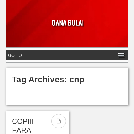
Tag Archives:
cnp
COPIII
FĂRĂ