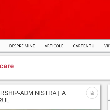
DESPRE MINE
ARTICOLE
CARTEA TU
VI
care
ERSHIP-ADMINISTRAȚIA
RUL