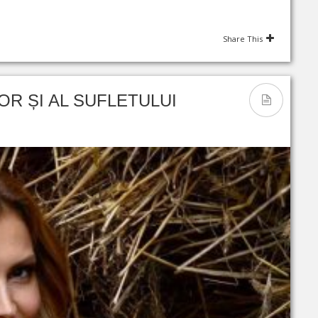
Share This
R ȘI AL SUFLETULUI