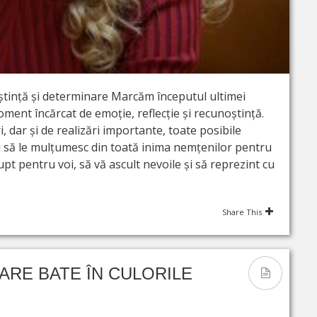
tință și determinare Marcăm începutul ultimei
ent încărcat de emoție, reflecție și recunoștință.
 dar și de realizări importante, toate posibile
eau să le mulțumesc din toată inima nemțenilor pentru
upt pentru voi, să vă ascult nevoile și să reprezint cu
Share This
ARE BATE ÎN CULORILE