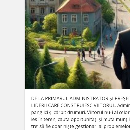
DE LA PRIMARUL ADMINISTRATOR ȘI PREȘE
LIDERII CARE CONSTRUIESC VIITORUL. Adminis
panglici și cârpit drumuri. Viitorul nu-i al celo
ies în teren, caută oportunități și mută munții
tre’ să fie doar niște gestionari ai problemelor 