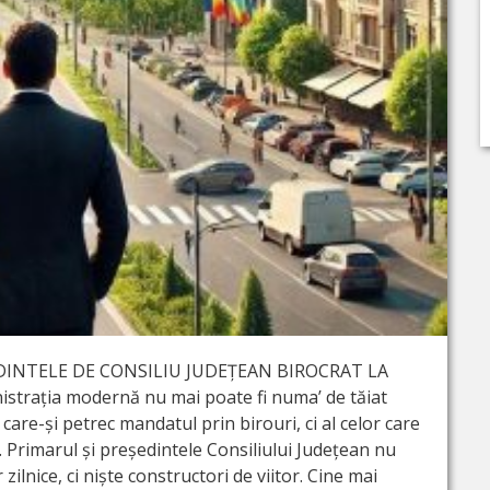
DINTELE DE CONSILIU JUDEȚEAN BIROCRAT LA
trația modernă nu mai poate fi numa’ de tăiat
r care-și petrec mandatul prin birouri, ci al celor care
. Primarul și președintele Consiliului Județean nu
zilnice, ci niște constructori de viitor. Cine mai