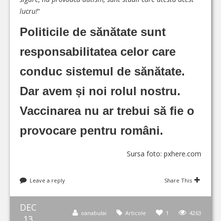
lucru!
“
Politicile de sănătate sunt
responsabilitatea celor care
conduc sistemul de sănătate.
Dar avem și noi rolul nostru.
Vaccinarea nu ar trebui să fie o
provocare pentru români.
Sursa foto: pxhere.com
Leave a reply
Share This
DEC
oanabulai
Articole
1
4263
13