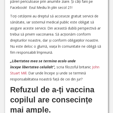
păreri periculoase prin anumite ziare. Și câți fani pe
Facebook! Evul Mediu în plin secol 21!
Toți cetățenii au dreptul să acceseze gratuit servicii de
sănătate, iar sistemul medical public este obligat să
asigure aceste servicii. Din această dublă perspectivă ar
trebui să privim vaccinarea. Să acționăm conform
drepturilor noastre, dar și conform obligațiilor noastre.
Nu este deloc o glumă, viața în comunitate ne obligă să
fim responsabili împreună.
„Libertatea mea se termina acolo unde
începe libertatea celuilalt”,
scria filozoful britanic
John
Stuart Mill
. Dar unde începe și unde se termină
responsabilitatea noastră față de cei din jur?
Refuzul de a-ți vaccina
copilul are consecințe
mai ample.