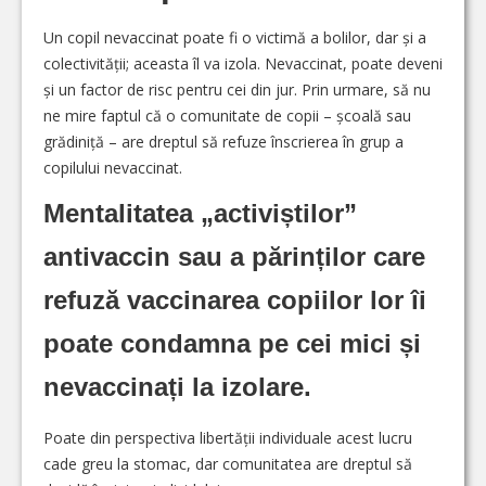
Un copil nevaccinat poate fi o victimă a bolilor, dar și a
colectivității; aceasta îl va izola. Nevaccinat, poate deveni
și un factor de risc pentru cei din jur. Prin urmare, să nu
ne mire faptul că o comunitate de copii – școală sau
grădiniță – are dreptul să refuze înscrierea în grup a
copilului nevaccinat.
Mentalitatea „activiștilor”
antivaccin sau a părinților care
refuză vaccinarea copiilor lor îi
poate condamna pe cei mici și
nevaccinați la izolare.
Poate din perspectiva libertății individuale acest lucru
cade greu la stomac, dar comunitatea are dreptul să