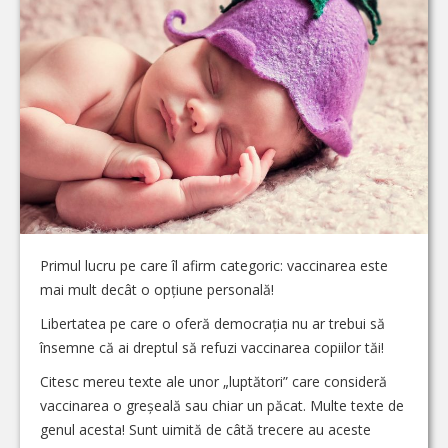
Primul lucru pe care îl afirm categoric: vaccinarea este
mai mult decât o opțiune personală!
Libertatea pe care o oferă democrația nu ar trebui să
însemne că ai dreptul să refuzi vaccinarea copiilor tăi!
Citesc mereu texte ale unor „luptători” care consideră
vaccinarea o greșeală sau chiar un păcat. Multe texte de
genul acesta! Sunt uimită de câtă trecere au aceste