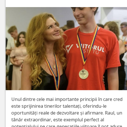
Unul dintre cele mai importante principii în care cred
este sprijinirea tinerilor talentați, oferindu-le
oportunități reale de dezvoltare și afirmare. Raul, un
tânăr extraordinar, este exemplul perfect al
potențialului pe care generațiile viitoare îl pot aduce.