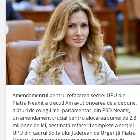
Amendamentul pentru refacerea secției UPU din
Piatra Neamț a trecut! Am avut onoarea de a depune,
alături de colegii mei parlamentari din PSD Neamț,
un amendament crucial pentru alocarea sumei de 2,8
milioane de lei, destinată refacerii complete a secției
UPU din cadrul Spitalului Județean de Urgență Piatra