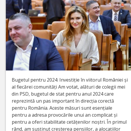
Bugetul pentru 2024: Investiție în viitorul României și
al fiecărei comunități Am votat, alături de colegii mei
din PSD, bugetul de stat pentru anul 2024 care
reprezintă un pas important în direcția corectă
pentru România. Aceste măsuri sunt esențiale
pentru a adresa provocările unui an complicat și
pentru a oferi stabilitate cetățenilor noștri. În primul
rând, am susținut creșterea pensiilor, a alocațiilor