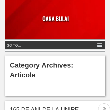
Category Archives:
Articole
165 DE ANI DE LA UNIRE-