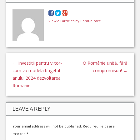
View all articles by Comunicare
←
Investiții pentru viitor-
O Românie unită, fără
cum va modela bugetul
compromisuri!
→
anului 2024 dezvoltarea
României
LEAVE A REPLY
Your email address will not be published.
Required fields are
marked
*