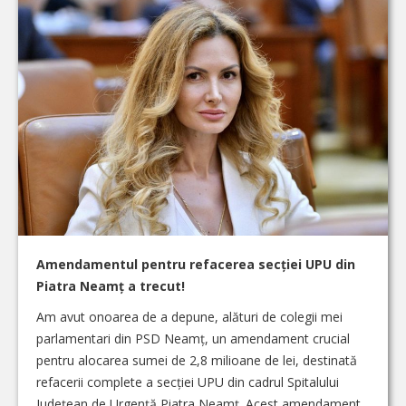
Amendamentul pentru refacerea secției UPU din
Piatra Neamț a trecut!
Am avut onoarea de a depune, alături de colegii mei
parlamentari din PSD Neamț, un amendament crucial
pentru alocarea sumei de 2,8 milioane de lei, destinată
refacerii complete a secției UPU din cadrul Spitalului
Județean de Urgență Piatra Neamț. Acest amendament