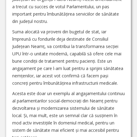
a trecut cu succes de votul Parlamentului, un pas
important pentru îmbunătățirea serviciilor de sănătate
din județul nostru.
Suma alocată va proveni din bugetul de stat, iar
împreună cu fondurile deja destinate de Consiliul
Județean Neamț, va contribui la transformarea secției
UPU într-o unitate modernă, capabilă să ofere cele mai
bune condiții de tratament pentru pacienți. Este un
angajament pe care l-am luat pentru a sprijini sănătatea
nemțenilor, iar acest vot confirmă că facem pași
concreți pentru îmbunătățirea infrastructurii medicale.
Acesta este doar un exemplu al angajamentului continuu
al parlamentarilor social-democrați din Neamț pentru
dezvoltarea și modernizarea sistemului de sănătate
local. Și, mai mult, este un semnal clar că susținem în
mod activ investițiile în domeniul medical, pentru un
sistem de sănătate mai eficient și mai accesibil pentru