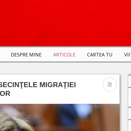
DESPRE MINE
ARTICOLE
CARTEA TU
VI
ECINŢELE MIGRAŢIEI
LOR