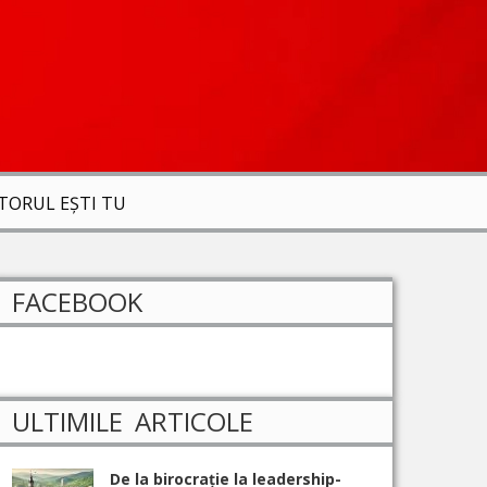
ITORUL EȘTI TU
FACEBOOK
ULTIMILE ARTICOLE
De la birocrație la leadership-