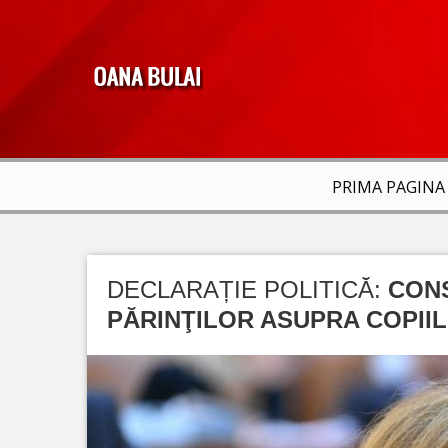
PRIMA PAGINA
DECLARAȚIE POLITICĂ:
CONS
PĂRINŢILOR ASUPRA COPII