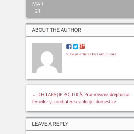
MAR
21
ABOUT THE AUTHOR
View all articles by Comunicare
←
DECLARAȚIE POLITICĂ: Promovarea drepturilor
femeilor şi combaterea violenţei domestice
LEAVE A REPLY