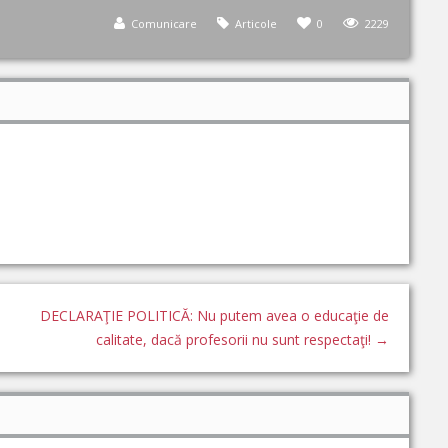
Comunicare
Articole
0
2229
DECLARAŢIE POLITICĂ: Nu putem avea o educaţie de
calitate, dacă profesorii nu sunt respectaţi!
→