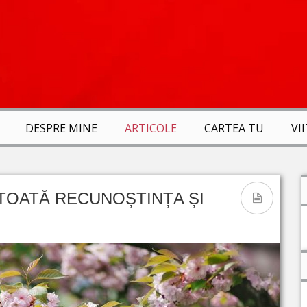
DESPRE MINE
ARTICOLE
CARTEA TU
VI
 TOATĂ RECUNOȘTINȚA ȘI