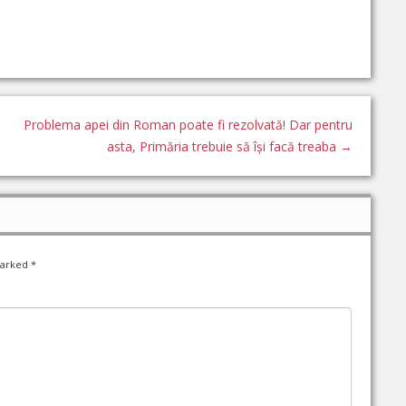
Problema apei din Roman poate fi rezolvată! Dar pentru
asta, Primăria trebuie să își facă treaba
→
marked
*