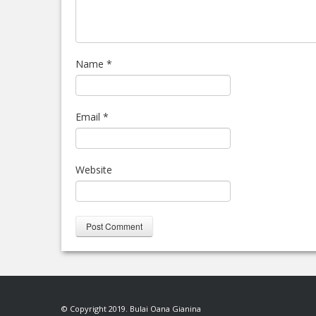
Name
*
Email
*
Website
© Copyright 2019. Bulai Oana Gianina