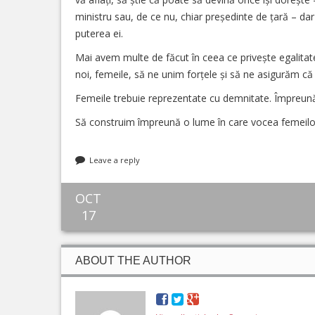
ministru sau, de ce nu, chiar președinte de țară – da
puterea ei.
Mai avem multe de făcut în ceea ce privește egalita
noi, femeile, să ne unim forțele și să ne asigurăm c
Femeile trebuie reprezentate cu demnitate. Împreun
Să construim împreună o lume în care vocea femeilo
Leave a reply
OCT
17
ABOUT THE AUTHOR