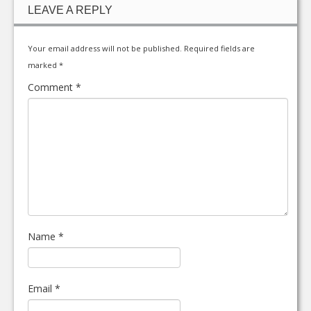
LEAVE A REPLY
Your email address will not be published.
Required fields are
marked
*
Comment
*
Name
*
Email
*