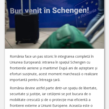
România face un pas istoric în integrarea completă în
Uniunea Europeană: intrarea în spațiul Schengen cu
frontierele aeriene și maritime! După ani de așteptare și
eforturi susținute, acest moment marchează o realizare
importantă pentru întreaga țară.
România devine astfel parte dintr-un spațiu de libertate,
securitate și justiție, iar cetățenii se pot bucura de o
mobilitate crescută și de o protecție mai eficientă a
frontierei externe a Uniunii Europene. Aceasta este o