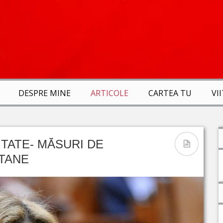
DESPRE MINE
ARTICOLE
CARTEA TU
VI
ITATE- MĂSURI DE
TANE